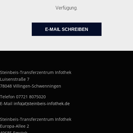
Verfügung.
E-MAIL SCHREIBEN
Steinbeis-Transferzentrum Infothek
Luisenstraße 7
78048 Villingen-Schwenningen
Telefon 07721 8075020
E-Mail
info(at)steinbeis-infothek.de
Steinbeis-Transferzentrum Infothek
Europa-Allee 2
49685 Emstek