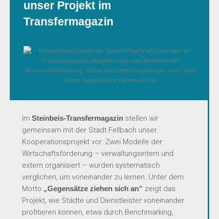
unser Projekt im
Transfermagazin
Im
Steinbeis-Transfermagazin
stellen wir
gemeinsam mit der Stadt Fellbach unser
Kooperationsprojekt vor: Zwei Modelle der
Wirtschaftsförderung – verwaltungsintern und
extern organisiert – wurden systematisch
verglichen, um voneinander zu lernen. Unter dem
Motto
„Gegensätze ziehen sich an“
zeigt das
Projekt, wie Städte und Dienstleister voneinander
profitieren können, etwa durch Benchmarking,