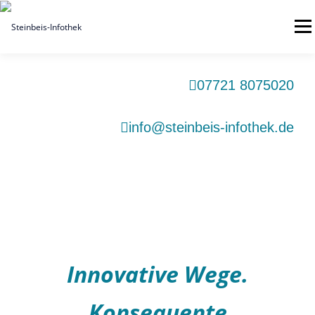
Menü
07721 8075020
info@steinbeis-infothek.de
Innovative Wege.
Konsequente