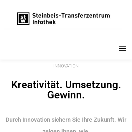
Menü
INNOVATION
Kreativität. Umsetzung.
Gewinn.
Durch Innovation sichern Sie Ihre Zukunft. Wir
zeigen Ihnen, wie.