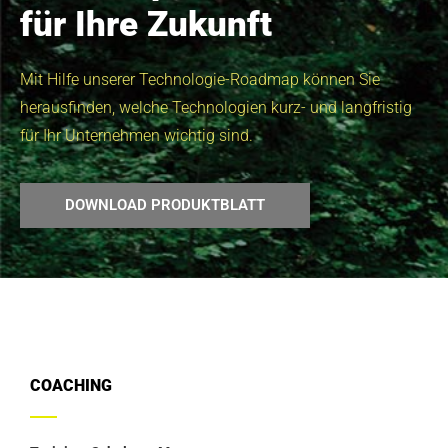
für Ihre Zukunft
Mit Hilfe unserer Technologie-Roadmap können Sie
herausfinden, welche Technologien kurz- und langfristig
für Ihr Unternehmen wichtig sind.
DOWNLOAD PRODUKTBLATT
COACHING