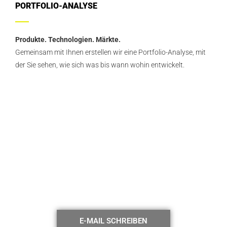
PORTFOLIO-ANALYSE
Produkte. Technologien. Märkte.
Gemeinsam mit Ihnen erstellen wir eine Portfolio-Analyse, mit
der Sie sehen, wie sich was bis wann wohin entwickelt.
Bei Fragen melden Sie
sich bei uns.
WIR UNTERSTÜTZEN SIE BEI DER
UMSETZUNG IHRER ZIELE.
E-MAIL SCHREIBEN